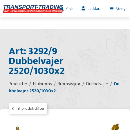
Laddar...
Sök
Meny
Art: 3292/9
Dubbelvajer
2520/1030x2
Produkter
Hjulbroms
Bromsvajrar
Dubbelvajer
Du
bbelvajer 2520/1030x2
Till produktfilter