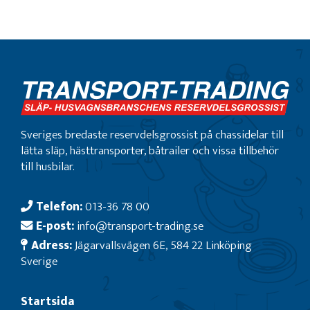
Sveriges bredaste reservdelsgrossist på chassidelar till
lätta släp, hästtransporter, båtrailer och vissa tillbehör
till husbilar.
Telefon:
013-36 78 00
E-post:
info@transport-trading.se
Adress:
Jägarvallsvägen 6E, 584 22 Linköping
Sverige
Startsida