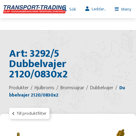
Laddar...
Sök
Meny
Art: 3292/5
Dubbelvajer
2120/0830x2
Produkter
Hjulbroms
Bromsvajrar
Dubbelvajer
Du
bbelvajer 2120/0830x2
Till produktfilter