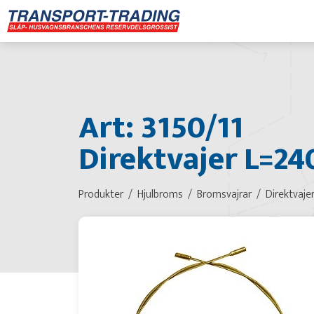
Art: 3150/11
Direktvajer L=24
Produkter
Hjulbroms
Bromsvajrar
Direktvaje