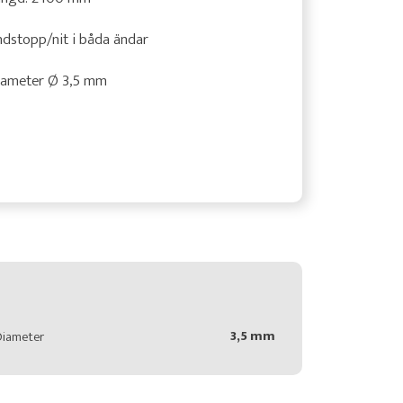
dstopp/nit i båda ändar
iameter Ø 3,5 mm
3,5 mm
Diameter