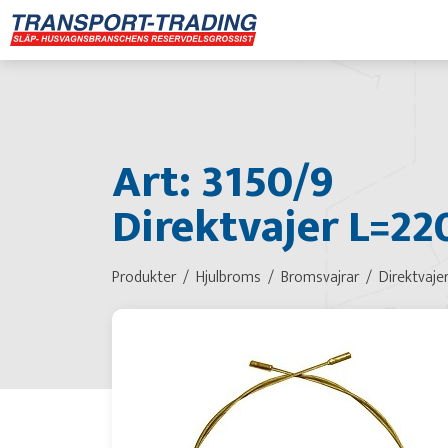
Art: 3150/9
Direktvajer L=22
Produkter
Hjulbroms
Bromsvajrar
Direktvaje