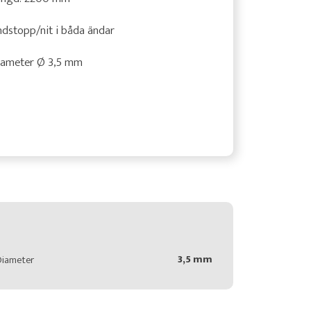
dstopp/nit i båda ändar
iameter Ø 3,5 mm
3,5 mm
Diameter