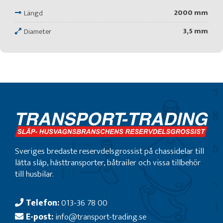
2000 mm
Längd
3,5 mm
Diameter
Sveriges bredaste reservdelsgrossist på chassidelar till
lätta släp, hästtransporter, båtrailer och vissa tillbehör
till husbilar.
Telefon:
013-36 78 00
E-post:
info@transport-trading.se