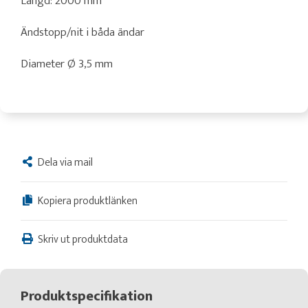
Längd: 2000 mm
Ändstopp/nit i båda ändar
Diameter Ø 3,5 mm
Dela via mail
Kopiera produktlänken
Skriv ut produktdata
Produktspecifikation