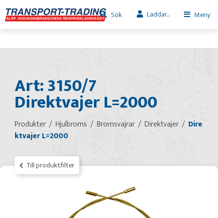
Laddar...
Sök
Meny
Art: 3150/7
Direktvajer L=2000
Produkter
Hjulbroms
Bromsvajrar
Direktvajer
Dire
ktvajer L=2000
Till produktfilter