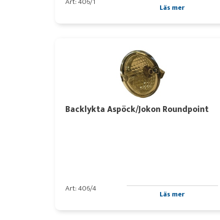
Art: 406/1
Läs mer
Backlykta Aspöck/Jokon Roundpoint
Art: 406/4
Läs mer