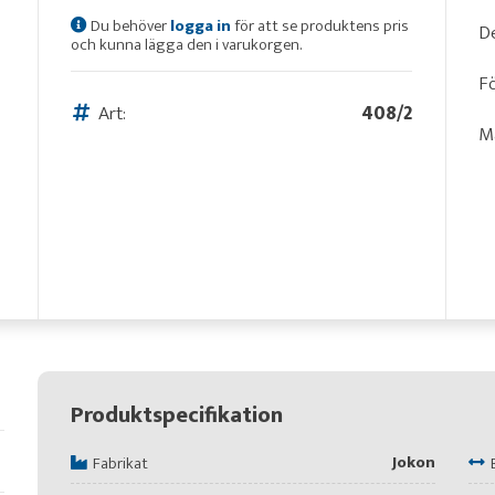
Du behöver
logga in
för att se produktens pris
De
och kunna lägga den i varukorgen.
Fö
Art:
408/2
Må
Produktspecifikation
Jokon
Fabrikat