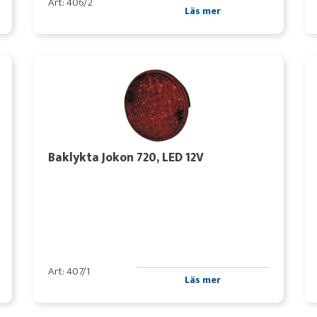
Art: 406/2
Läs mer
Baklykta Jokon 720, LED 12V
Art: 407/1
Läs mer