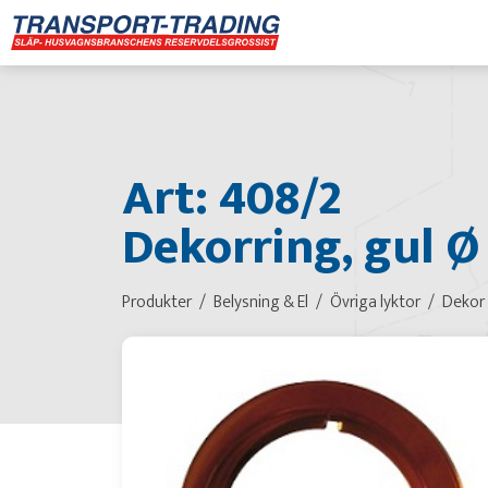
Art: 408/2
Dekorring, gul Ø
Produkter
Belysning & El
Övriga lyktor
Dekor