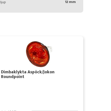
12 mm
Djup
Dimbaklykta Aspöck/Jokon
Roundpoint