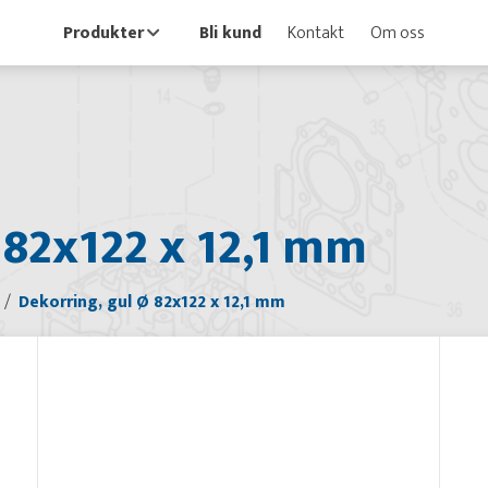
Produkter
Bli kund
Kontakt
Om oss
 82x122 x 12,1 mm
Dekorring, gul Ø 82x122 x 12,1 mm