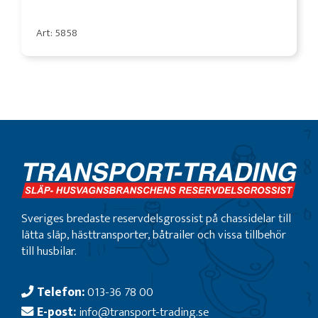
Art: 5858
Sveriges bredaste reservdelsgrossist på chassidelar till
lätta släp, hästtransporter, båtrailer och vissa tillbehör
till husbilar.
Telefon:
013-36 78 00
E-post:
info@transport-trading.se