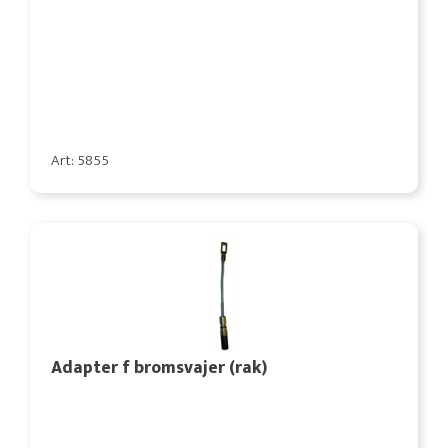
Art: 5855
Adapter f bromsvajer (rak)