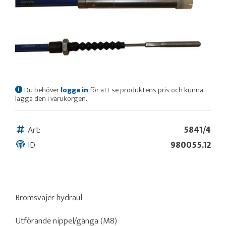
Du behöver
logga in
för att se produktens pris och kunna
lägga den i varukorgen.
Art:
5841/4
ID:
980055.12
Bromsvajer hydraul
Utförande nippel/gänga (M8)