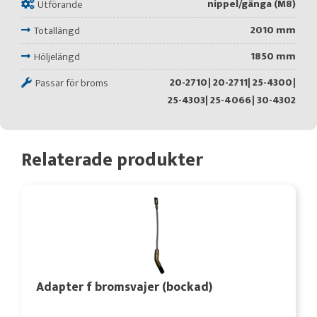
nippel/gänga (M8)
Utförande
2010 mm
Totallängd
1850 mm
Höljelängd
20-2710| 20-2711| 25-4300|
Passar för broms
25-4303| 25-4066| 30-4302
Relaterade produkter
Adapter f bromsvajer (bockad)