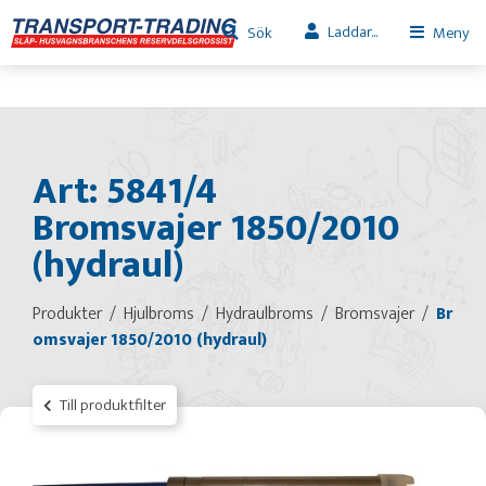
Laddar...
Sök
Meny
Art: 5841/4
Bromsvajer 1850/2010
(hydraul)
Produkter
Hjulbroms
Hydraulbroms
Bromsvajer
Br
omsvajer 1850/2010 (hydraul)
Till produktfilter