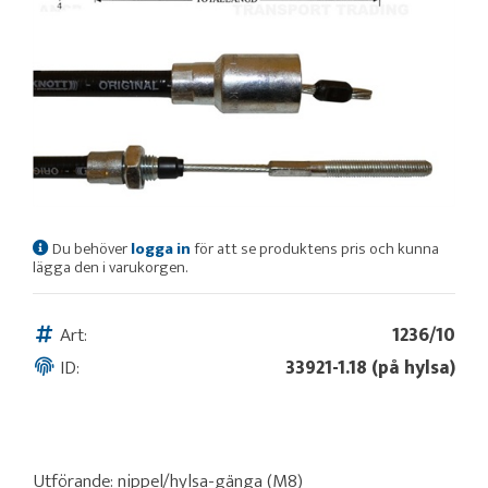
Du behöver
logga in
för att se produktens pris och kunna
lägga den i varukorgen.
Art:
1236/10
ID:
33921-1.18 (på hylsa)
Utförande: nippel/hylsa-gänga (M8)