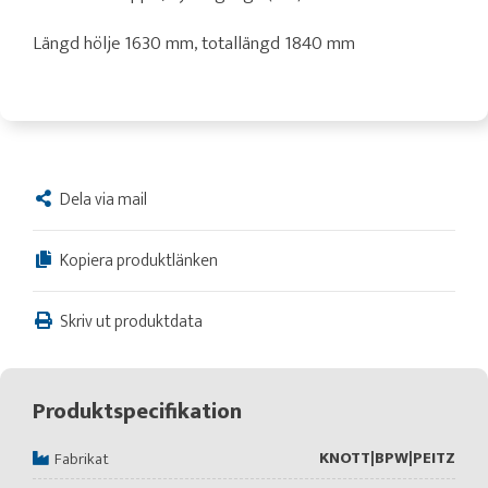
Längd hölje 1630 mm, totallängd 1840 mm
Dela via mail
Kopiera produktlänken
Skriv ut produktdata
Produktspecifikation
KNOTT|BPW|PEITZ
Fabrikat