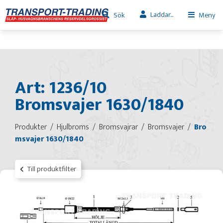
Laddar...
Sök
Meny
Art: 1236/10
Bromsvajer 1630/1840
Produkter
Hjulbroms
Bromsvajrar
Bromsvajer
Bro
msvajer 1630/1840
Till produktfilter