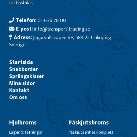
till husbilar.
Telefon:
013-36 78 00
E-post:
info@transport-trading.se
Adress:
Jägarvallsvägen 6E, 584 22 Linköping
Sverige
Startsida
Snabborder
Sprängskisser
Mina sidor
Kontakt
Om oss
Hjulbroms
Påskjutsbroms
Lager & Tätningar
Påskjutsenhet komplett