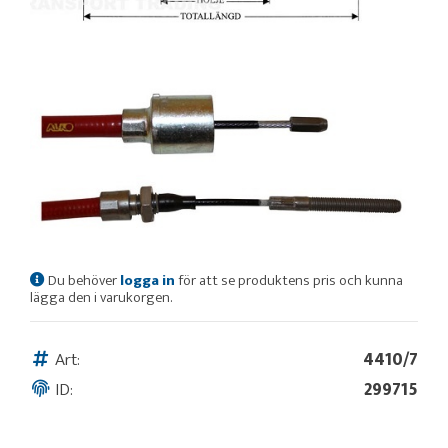
Du behöver
logga in
för att se produktens pris och kunna
lägga den i varukorgen.
Art:
4410/7
ID:
299715