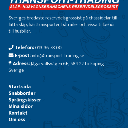
Sveriges bredaste reservdelsgrossist på chassidelar till
lätta släp, hästtransporter, båtrailer och vissa tillbehör
till husbilar.
Telefon:
013-36 78 00
E-post:
info@transport-trading.se
Adress:
Jägarvallsvägen 6E, 584 22 Linköping
Sverige
Startsida
Snabborder
Sprängskisser
Mina sidor
Kontakt
Om oss