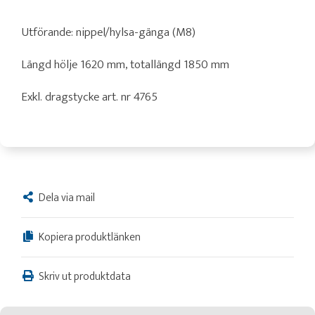
Utförande: nippel/hylsa-gänga (M8)
Längd hölje 1620 mm, totallängd 1850 mm
Exkl. dragstycke art. nr 4765
Dela via mail
Kopiera produktlänken
Skriv ut produktdata