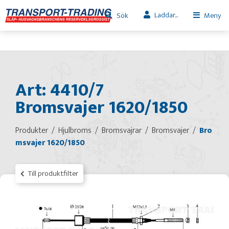
Laddar...
Sök
Meny
Art: 4410/7
Bromsvajer 1620/1850
Produkter
Hjulbroms
Bromsvajrar
Bromsvajer
Bro
msvajer 1620/1850
Till produktfilter