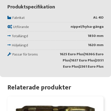
Produktspecifikation
AL-KO
Fabrikat
nippel/hylsa-gänga
Utförande
1850 mm
Totallängd
1620 mm
Höljelängd
1625 Euro Plus|1636G Euro
Passar för broms
Plus|1637 Euro Plus|2051
Euro Plus|2361 Euro Plus
Relaterade produkter