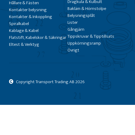
Dragkula & Kulbult
Hållare & Fästen
Bakläm & Hörnstolpe
Kontakter belysning
Belysningsplåt
Kontakter & Inkoppling
Lister
Spiralkabel
Gångjärn
Kablage & Kabel
Tippskruvar & Tipptillsats
Flatstift, Kabelskor & Säkringar
Uppkörningsramp
Eltest & Verktyg
Övrigt
Copyright Transport Trading AB
2026