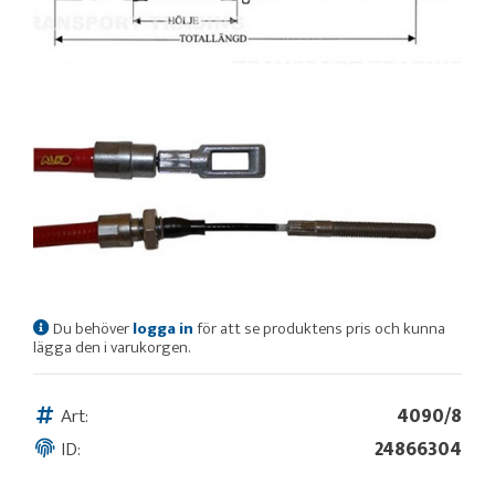
Du behöver
logga in
för att se produktens pris och kunna
lägga den i varukorgen.
Art:
4090/8
ID:
24866304