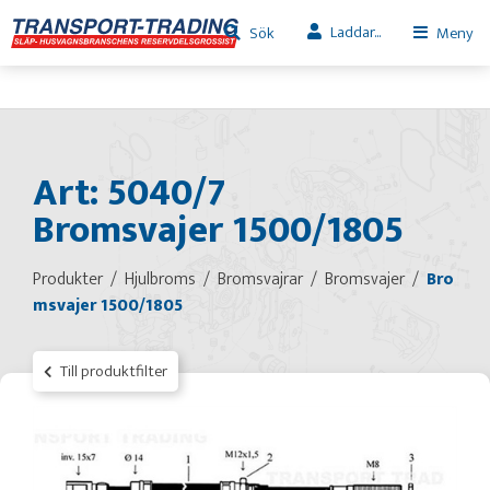
Laddar...
Sök
Meny
Art: 5040/7
Bromsvajer 1500/1805
Produkter
Hjulbroms
Bromsvajrar
Bromsvajer
Bro
msvajer 1500/1805
Till produktfilter