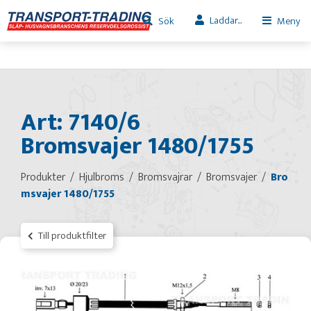
Laddar...
Sök
Meny
Art: 7140/6
Bromsvajer 1480/1755
Produkter
Hjulbroms
Bromsvajrar
Bromsvajer
Bro
msvajer 1480/1755
Till produktfilter