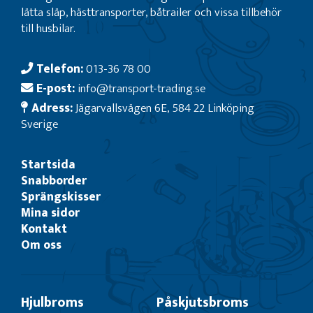
lätta släp, hästtransporter, båtrailer och vissa tillbehör
till husbilar.
Telefon:
013-36 78 00
E-post:
info@transport-trading.se
Adress:
Jägarvallsvägen 6E, 584 22 Linköping
Sverige
Startsida
Snabborder
Sprängskisser
Mina sidor
Kontakt
Om oss
Hjulbroms
Påskjutsbroms