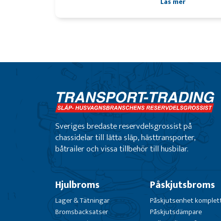
Läs mer
Sveriges bredaste reservdelsgrossist på
chassidelar till lätta släp, hästtransporter,
båtrailer och vissa tillbehör till husbilar.
Hjulbroms
Påskjutsbroms
Lager & Tätningar
Påskjutsenhet komplet
Bromsbacksatser
Påskjutsdämpare