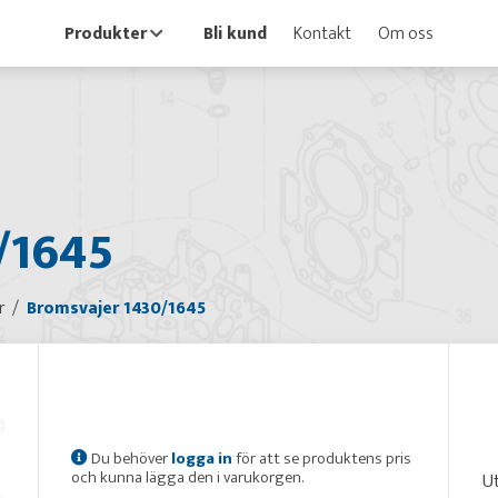
Produkter
Bli kund
Kontakt
Om oss
/1645
r
Bromsvajer 1430/1645
Du behöver
logga in
för att se produktens pris
och kunna lägga den i varukorgen.
Ut