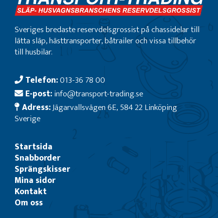
Sveriges bredaste reservdelsgrossist på chassidelar till
lätta släp, hästtransporter, båtrailer och vissa tillbehör
till husbilar.
Telefon:
013-36 78 00
E-post:
info@transport-trading.se
Adress:
Jägarvallsvägen 6E, 584 22 Linköping
Sverige
Startsida
Snabborder
Sprängskisser
Mina sidor
Kontakt
Om oss