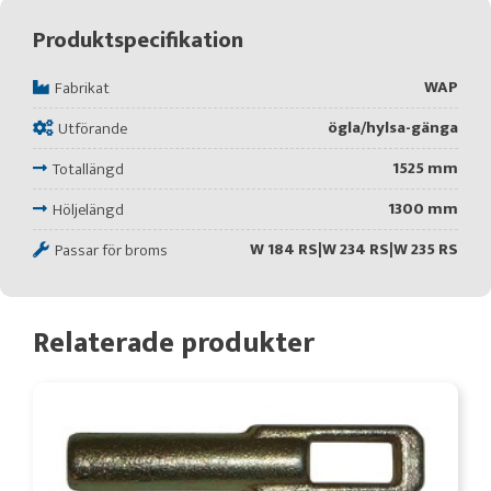
Produktspecifikation
WAP
Fabrikat
ögla/hylsa-gänga
Utförande
1525 mm
Totallängd
1300 mm
Höljelängd
W 184 RS|W 234 RS|W 235 RS
Passar för broms
Relaterade produkter