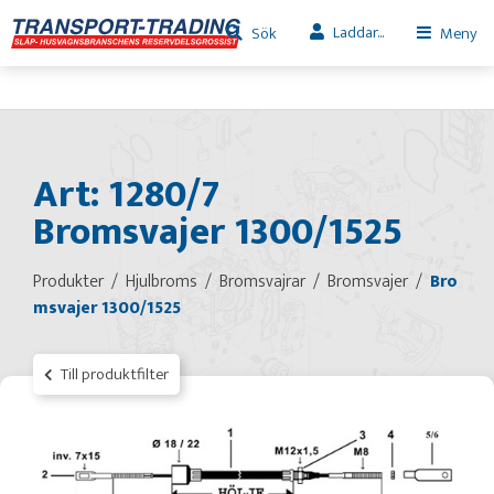
Laddar...
Sök
Meny
Art: 1280/7
Bromsvajer 1300/1525
Produkter
Hjulbroms
Bromsvajrar
Bromsvajer
Bro
msvajer 1300/1525
Till produktfilter