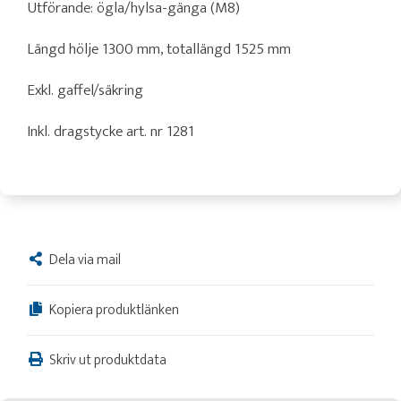
Utförande: ögla/hylsa-gänga (M8)
Längd hölje 1300 mm, totallängd 1525 mm
Exkl. gaffel/säkring
Inkl. dragstycke art. nr 1281
Dela via mail
Kopiera produktlänken
Skriv ut produktdata