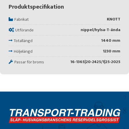
Produktspecifikation
KNOTT
Fabrikat
nippel/hylsa-T-ända
Utförande
1440 mm
Totallängd
1230 mm
Höljelängd
16-1365|20-2425/1|25-2025
Passar för broms