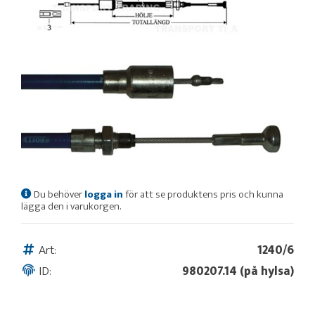
Du behöver
logga in
för att se produktens pris och kunna
lägga den i varukorgen.
Art:
1240/6
ID:
980207.14 (på hylsa)