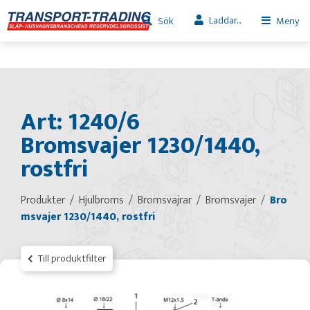
Laddar...
Sök
Meny
Art: 1240/6
Bromsvajer 1230/1440,
rostfri
Produkter
Hjulbroms
Bromsvajrar
Bromsvajer
Bro
msvajer 1230/1440, rostfri
Till produktfilter