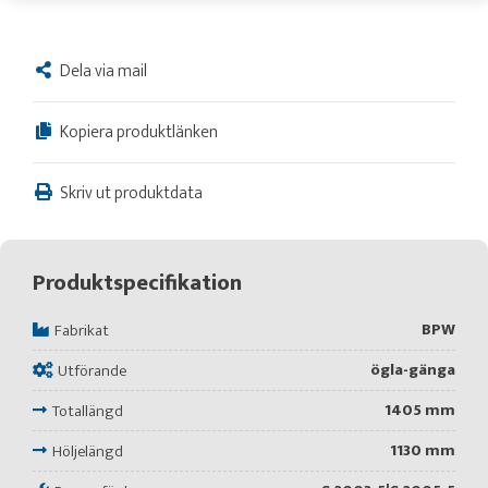
Dela via mail
Kopiera produktlänken
Skriv ut produktdata
Produktspecifikation
BPW
Fabrikat
ögla-gänga
Utförande
1405 mm
Totallängd
1130 mm
Höljelängd