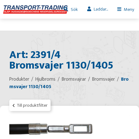
Laddar...
Sök
Meny
Art: 2391/4
Bromsvajer 1130/1405
Produkter
Hjulbroms
Bromsvajrar
Bromsvajer
Bro
msvajer 1130/1405
Till produktfilter