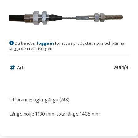
Du behöver
logga in
för att se produktens pris och kunna
lägga den i varukorgen.
Art:
2391/4
Utförande: ögla-gänga (M8)
Längd hölje 1130 mm, totallängd 1405 mm