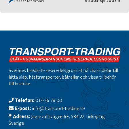
S 2003-5|S 2005-5
Passar för broms
Sveriges bredaste reservdelsgrossist på chassidelar till
lätta släp, hästtransporter, båtrailer och vissa tillbehör
till husbilar.
Telefon:
013-36 78 00
E-post:
info@transport-trading.se
Adress:
Jägarvallsvägen 6E, 584 22 Linköping
Sverige