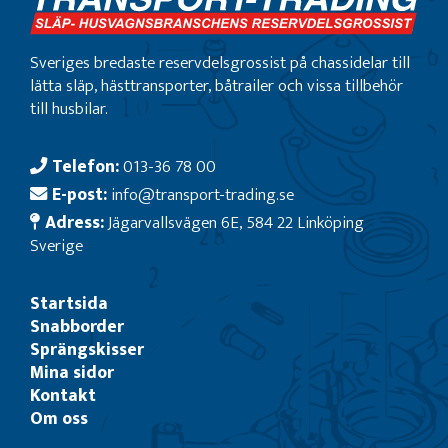
Sveriges bredaste reservdelsgrossist på chassidelar till
lätta släp, hästtransporter, båtrailer och vissa tillbehör
till husbilar.
Telefon:
013-36 78 00
E-post:
info@transport-trading.se
Adress:
Jägarvallsvägen 6E, 584 22 Linköping
Sverige
Startsida
Snabborder
Sprängskisser
Mina sidor
Kontakt
Om oss