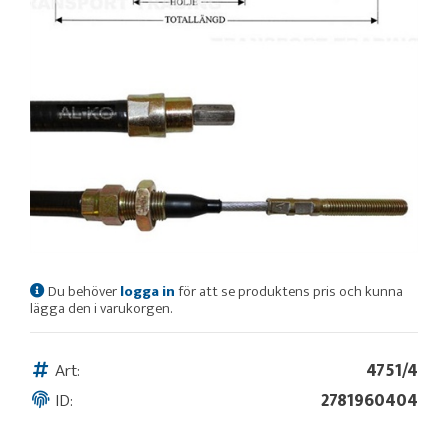
Du behöver
logga in
för att se produktens pris och kunna
lägga den i varukorgen.
Art:
4751/4
ID:
2781960404