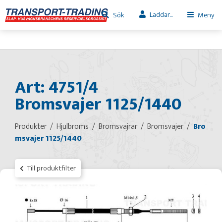
Laddar...
Sök
Meny
Art: 4751/4
Bromsvajer 1125/1440
Produkter
Hjulbroms
Bromsvajrar
Bromsvajer
Bro
msvajer 1125/1440
Till produktfilter