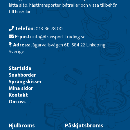
lätta släp, hästtransporter, båtrailer och vissa tillbehör
till husbilar.
Telefon:
013-36 78 00
E-post:
info@transport-trading.se
Adress:
Jägarvallsvägen 6E, 584 22 Linköping
Sverige
Startsida
Snabborder
Sprängskisser
Mina sidor
Kontakt
Om oss
Hjulbroms
Påskjutsbroms