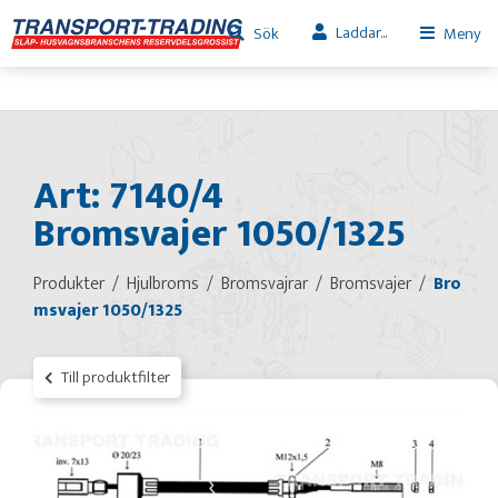
Laddar...
Sök
Meny
Art: 7140/4
Bromsvajer 1050/1325
Produkter
Hjulbroms
Bromsvajrar
Bromsvajer
Bro
msvajer 1050/1325
Till produktfilter