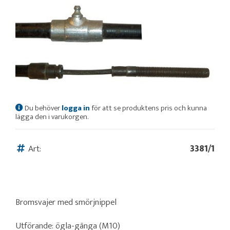
Du behöver
logga in
för att se produktens pris och kunna
lägga den i varukorgen.
Art:
3381/1
Bromsvajer med smörjnippel
Utförande: ögla-gänga (M10)