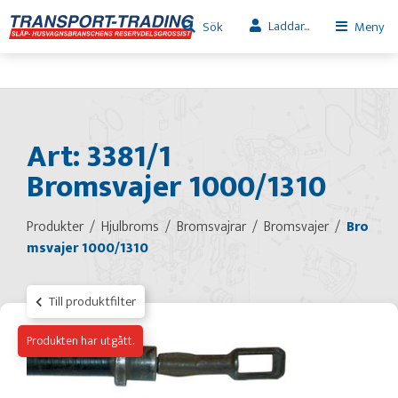
Laddar...
Sök
Meny
Art: 3381/1
Bromsvajer 1000/1310
Produkter
Hjulbroms
Bromsvajrar
Bromsvajer
Bro
msvajer 1000/1310
Till produktfilter
Produkten har utgått.