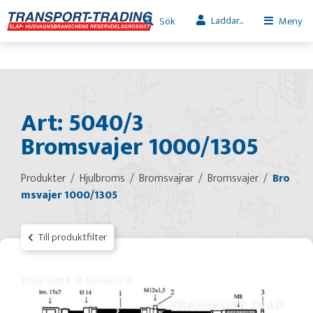
Laddar...
Sök
Meny
Art: 5040/3
Bromsvajer 1000/1305
Produkter
Hjulbroms
Bromsvajrar
Bromsvajer
Bro
msvajer 1000/1305
Till produktfilter