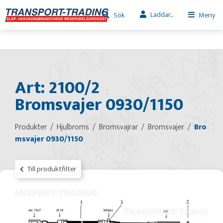
Laddar...
Sök
Meny
Art: 2100/2
Bromsvajer 0930/1150
Produkter
Hjulbroms
Bromsvajrar
Bromsvajer
Bro
msvajer 0930/1150
Till produktfilter