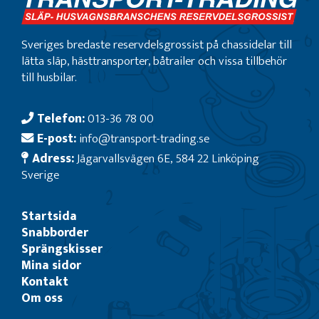
Sveriges bredaste reservdelsgrossist på chassidelar till
lätta släp, hästtransporter, båtrailer och vissa tillbehör
till husbilar.
Telefon:
013-36 78 00
E-post:
info@transport-trading.se
Adress:
Jägarvallsvägen 6E, 584 22 Linköping
Sverige
Startsida
Snabborder
Sprängskisser
Mina sidor
Kontakt
Om oss