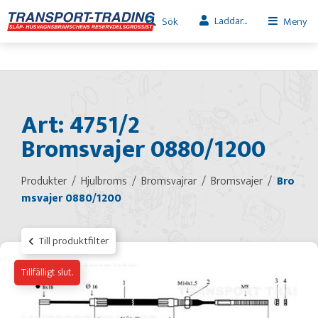
Laddar...
Sök
Meny
Art: 4751/2
Bromsvajer 0880/1200
Produkter
Hjulbroms
Bromsvajrar
Bromsvajer
Bro
msvajer 0880/1200
Till produktfilter
Tillfälligt slut.