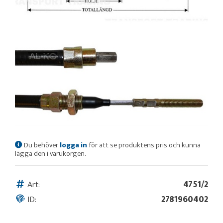
Du behöver
logga in
för att se produktens pris och kunna
lägga den i varukorgen.
Art:
4751/2
ID:
2781960402