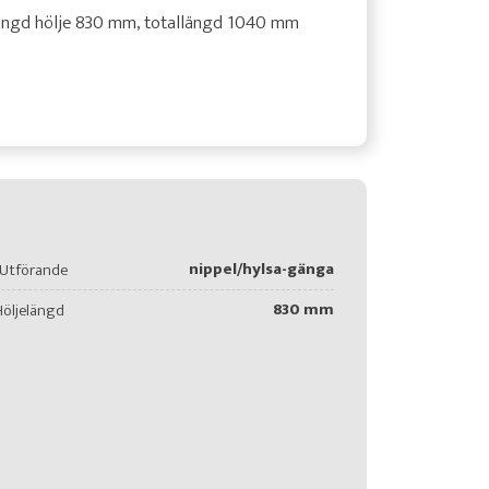
ängd hölje 830 mm, totallängd 1040 mm
nippel/hylsa-gänga
Utförande
830 mm
Höljelängd