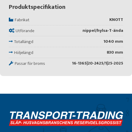
Produktspecifikation
KNOTT
Fabrikat
nippel/hylsa-T-ända
Utförande
1040 mm
Totallängd
830 mm
Höljelängd
16-1365|20-2425/1|25-2025
Passar för broms