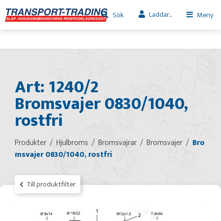
Laddar...
Sök
Meny
Art: 1240/2
Bromsvajer 0830/1040,
rostfri
Produkter
Hjulbroms
Bromsvajrar
Bromsvajer
Bro
msvajer 0830/1040, rostfri
Till produktfilter