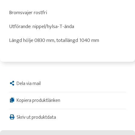
Bromsvajer rostfri
Utförande: nippel/hylsa-T-ända
Längd hölje 0830 mm, totallängd 1040 mm
Dela via mail
Kopiera produktlänken
Skriv ut produktdata