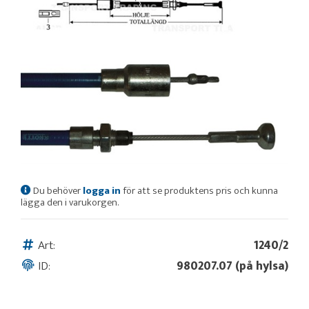
Du behöver
logga in
för att se produktens pris och kunna
lägga den i varukorgen.
Art:
1240/2
ID:
980207.07 (på hylsa)