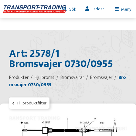
Laddar...
Sök
Meny
Art: 2578/1
Bromsvajer 0730/0955
Produkter
Hjulbroms
Bromsvajrar
Bromsvajer
Bro
msvajer 0730/0955
Till produktfilter