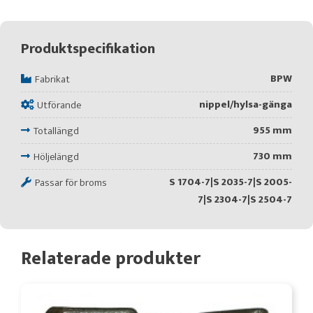
Produktspecifikation
BPW
Fabrikat
nippel/hylsa-gänga
Utförande
955 mm
Totallängd
730 mm
Höljelängd
S 1704-7|S 2035-7|S 2005-
Passar för broms
7|S 2304-7|S 2504-7
Relaterade produkter