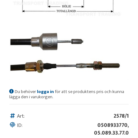
Du behöver
logga in
för att se produktens pris och kunna
lägga den i varukorgen.
Art:
2578/1
ID:
0508933770,
05.089.33.77.0