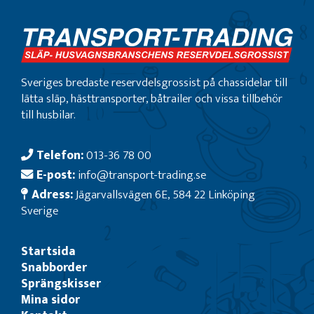
Sveriges bredaste reservdelsgrossist på chassidelar till
lätta släp, hästtransporter, båtrailer och vissa tillbehör
till husbilar.
Telefon:
013-36 78 00
E-post:
info@transport-trading.se
Adress:
Jägarvallsvägen 6E, 584 22 Linköping
Sverige
Startsida
Snabborder
Sprängskisser
Mina sidor