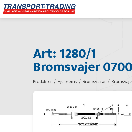
Art: 1280/1
Bromsvajer 070
Produkter
Hjulbroms
Bromsvajrar
Bromsvaje