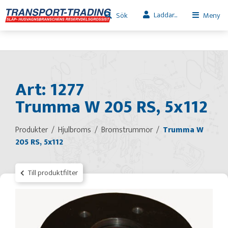
Laddar...
Sök
Meny
Art: 1277
Trumma W 205 RS, 5x112
Produkter
Hjulbroms
Bromstrummor
Trumma W
205 RS, 5x112
Till produktfilter