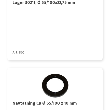
Lager 30211, Ø 55/100x22,75 mm
Art: 865
Navtätning CB Ø 65/100 x 10 mm