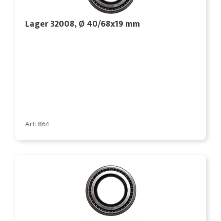
Lager 32008, Ø 40/68x19 mm
Art: 864