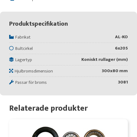
Produktspecifikation
AL-KO
Fabrikat
6x205
Bultcirkel
Koniskt rullager (mm)
Lagertyp
300x80 mm
Hjulbromsdimension
3081
Passar för broms
Relaterade produkter