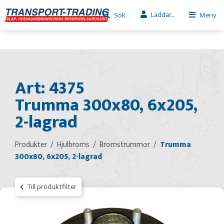
Laddar...
Sök
Meny
Art: 4375
Trumma 300x80, 6x205,
2-lagrad
Produkter
Hjulbroms
Bromstrummor
Trumma
300x80, 6x205, 2-lagrad
Till produktfilter