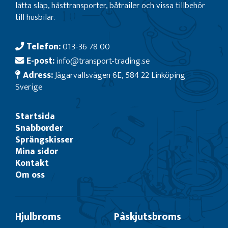
lätta släp, hästtransporter, båtrailer och vissa tillbehör
till husbilar.
Telefon:
013-36 78 00
E-post:
info@transport-trading.se
Adress:
Jägarvallsvägen 6E, 584 22 Linköping
Sverige
Startsida
Snabborder
Sprängskisser
Mina sidor
Kontakt
Om oss
Hjulbroms
Påskjutsbroms