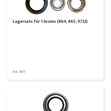
Lagersats för 1 broms (864, 865, 9722)
Art: 1817