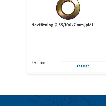
Navtätning Ø 55/100x7 mm, plåt
Art: 5380
Läs mer