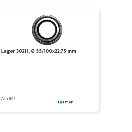
Lager 30211, Ø 55/100x22,75 mm
Art: 865
Läs mer