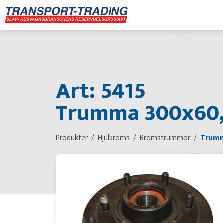
Art: 5415
Trumma 300x60, 
Produkter
Hjulbroms
Bromstrummor
Trumm