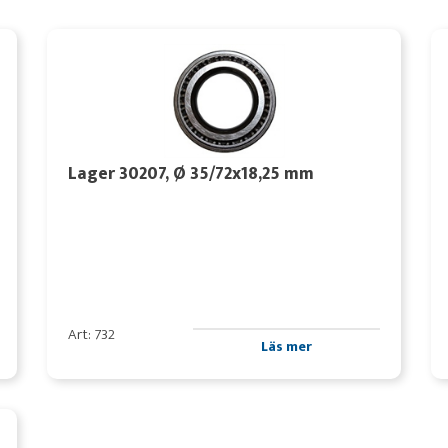
Lager 30207, Ø 35/72x18,25 mm
Art: 732
Läs mer