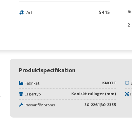
Bu
Art:
5415
2-
Produktspecifikation
KNOTT
Fabrikat
Koniskt rullager (mm)
Lagertyp
30-2261|30-2355
Passar för broms