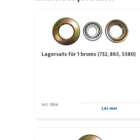
Lagersats för 1 broms (732, 865, 5380)
Art: 1834
Läs mer