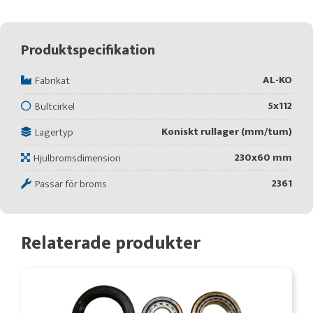
Produktspecifikation
AL-KO
Fabrikat
5x112
Bultcirkel
Koniskt rullager (mm/tum)
Lagertyp
230x60 mm
Hjulbromsdimension
2361
Passar för broms
Relaterade produkter