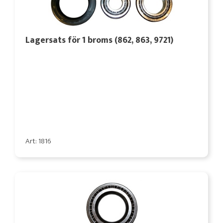
Lagersats för 1 broms (862, 863, 9721)
Art: 1816