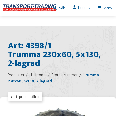
Laddar...
Sök
Meny
Art: 4398/1
Trumma 230x60, 5x130,
2-lagrad
Produkter
Hjulbroms
Bromstrummor
Trumma
230x60, 5x130, 2-lagrad
Till produktfilter