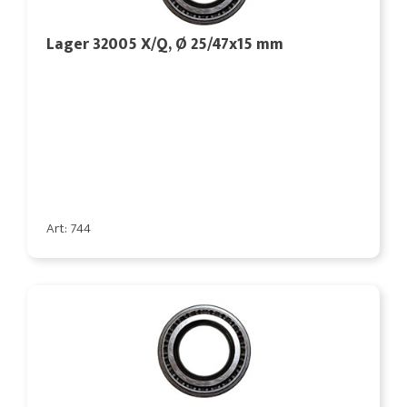
Lager 32005 X/Q, Ø 25/47x15 mm
Art: 744