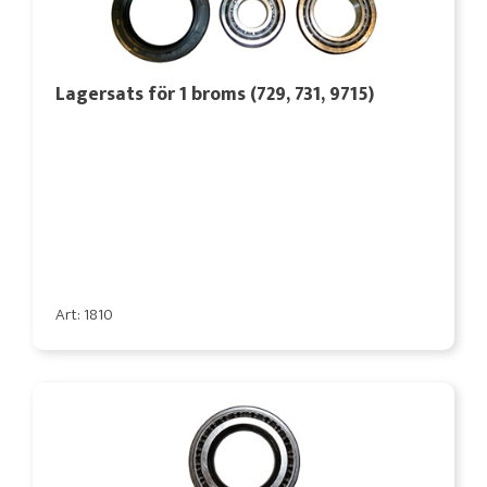
Lagersats för 1 broms (729, 731, 9715)
Art: 1810