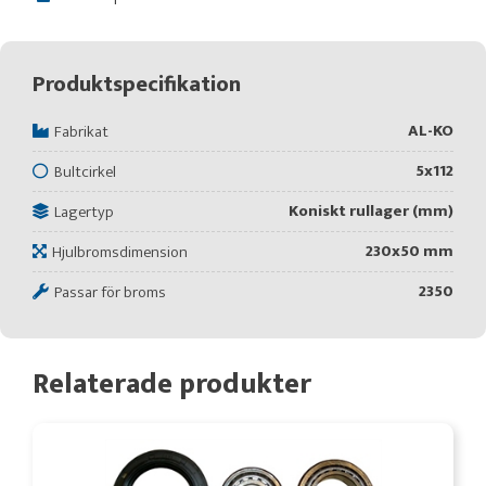
Produktspecifikation
AL-KO
Fabrikat
5x112
Bultcirkel
Koniskt rullager (mm)
Lagertyp
230x50 mm
Hjulbromsdimension
2350
Passar för broms
Relaterade produkter