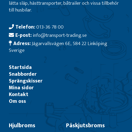
lätta släp, hästtransporter, båtrailer och vissa tillbehör
till husbilar.
Telefon:
013-36 78 00
E-post:
info@transport-trading.se
Adress:
Jägarvallsvägen 6E, 584 22 Linköping
Sverige
Startsida
Snabborder
Sprängskisser
Mina sidor
Kontakt
Om oss
Hjulbroms
Påskjutsbroms