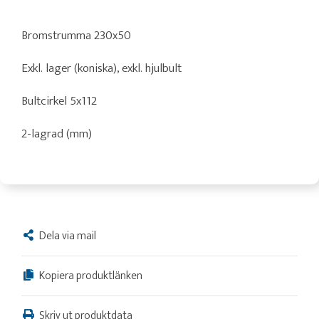
Bromstrumma 230x50
Exkl. lager (koniska), exkl. hjulbult
Bultcirkel 5x112
2-lagrad (mm)
Dela via mail
Kopiera produktlänken
Skriv ut produktdata