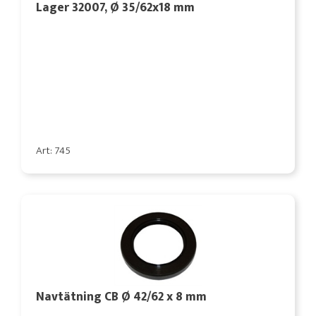
Lager 32007, Ø 35/62x18 mm
Art: 745
Navtätning CB Ø 42/62 x 8 mm