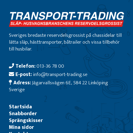
Sveriges bredaste reservdelsgrossist på chassidelar till
lätta släp, hästtransporter, båtrailer och vissa tillbehör
till husbilar.
Telefon:
013-36 78 00
E-post:
info@transport-trading.se
Adress:
Jägarvallsvägen 6E, 584 22 Linköping
Sverige
Startsida
Snabborder
Sprängskisser
Mina sidor