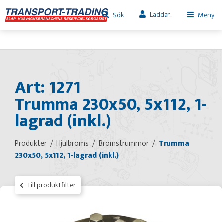
Laddar...
Sök
Meny
Art: 1271
Trumma 230x50, 5x112, 1-
lagrad (inkl.)
Produkter
Hjulbroms
Bromstrummor
Trumma
230x50, 5x112, 1-lagrad (inkl.)
Till produktfilter