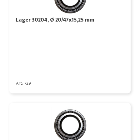
Lager 30204, Ø 20/47x15,25 mm
Art: 729