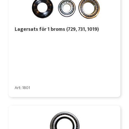
Lagersats för 1 broms (729, 731, 1019)
Art: 1801