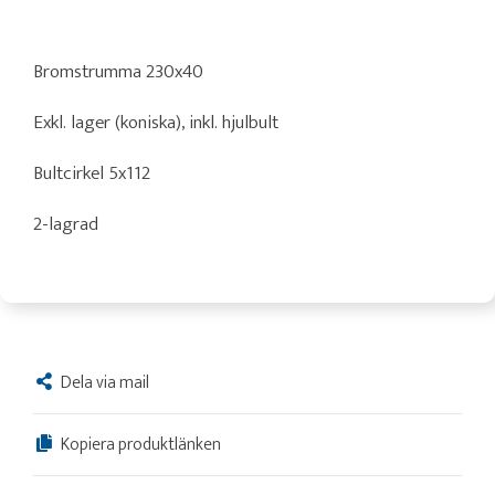
Bromstrumma 230x40
Exkl. lager (koniska), inkl. hjulbult
Bultcirkel 5x112
2-lagrad
Dela via mail
Kopiera produktlänken