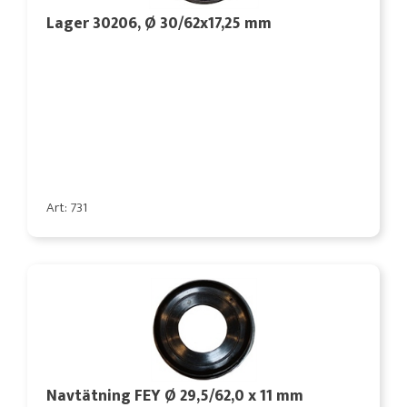
Lager 30206, Ø 30/62x17,25 mm
Art: 731
Navtätning FEY Ø 29,5/62,0 x 11 mm