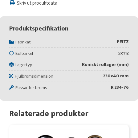
Skriv ut produktdata
Produktspecifikation
PEITZ
Fabrikat
5x112
Bultcirkel
Koniskt rullager (mm)
Lagertyp
230x40 mm
Hjulbromsdimension
R 234-76
Passar för broms
Relaterade produkter