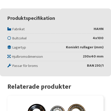
Produktspecifikation
HAHN
Fabrikat
4x100
Bultcirkel
Koniskt rullager (mm)
Lagertyp
230x40 mm
Hjulbromsdimension
BAN 230/1
Passar för broms
Relaterade produkter