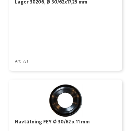
Lager 30206, Ø 30/62x17,25 mm
Art: 731
Navtätning FEY Ø 30/62 x 11 mm