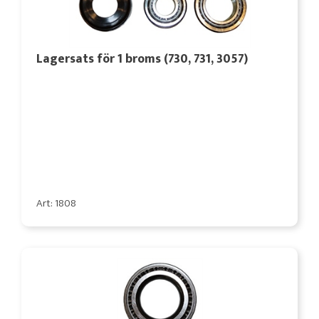
Lagersats för 1 broms (730, 731, 3057)
Art: 1808