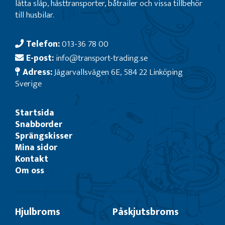
lätta släp, hästtransporter, båtrailer och vissa tillbehör
till husbilar.
Telefon:
013-36 78 00
E-post:
info@transport-trading.se
Adress:
Jägarvallsvägen 6E, 584 22 Linköping
Sverige
Startsida
Snabborder
Sprängskisser
Mina sidor
Kontakt
Om oss
Hjulbroms
Påskjutsbroms