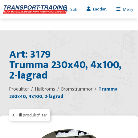
Laddar...
Sök
Meny
Art: 3179
Trumma 230x40, 4x100,
2-lagrad
Produkter
Hjulbroms
Bromstrummor
Trumma
230x40, 4x100, 2-lagrad
Till produktfilter