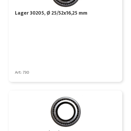
Lager 30205, Ø 25/52x16,25 mm
Art: 730