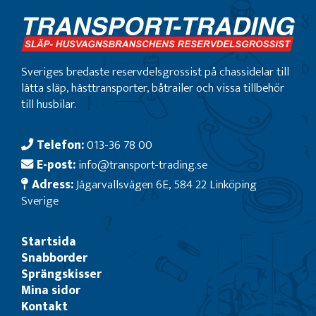
Sveriges bredaste reservdelsgrossist på chassidelar till
lätta släp, hästtransporter, båtrailer och vissa tillbehör
till husbilar.
Telefon:
013-36 78 00
E-post:
info@transport-trading.se
Adress:
Jägarvallsvägen 6E, 584 22 Linköping
Sverige
Startsida
Snabborder
Sprängskisser
Mina sidor
Kontakt