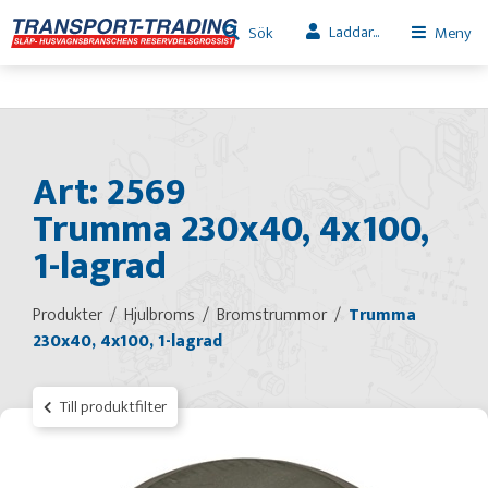
Laddar...
Sök
Meny
Art: 2569
Trumma 230x40, 4x100,
1-lagrad
Produkter
Hjulbroms
Bromstrummor
Trumma
230x40, 4x100, 1-lagrad
Till produktfilter