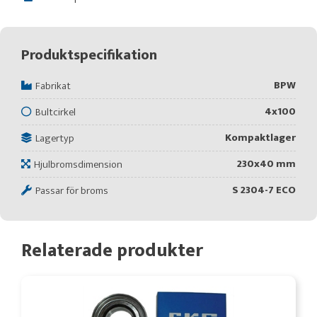
Produktspecifikation
BPW
Fabrikat
4x100
Bultcirkel
Kompaktlager
Lagertyp
230x40 mm
Hjulbromsdimension
S 2304-7 ECO
Passar för broms
Relaterade produkter