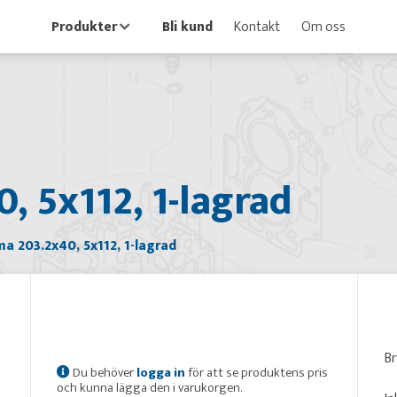
Produkter
Bli kund
Kontakt
Om oss
 5x112, 1-lagrad
 203.2x40, 5x112, 1-lagrad
B
Du behöver
logga in
för att se produktens pris
och kunna lägga den i varukorgen.