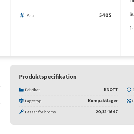
In
Bu
Art:
5405
1-
Produktspecifikation
KNOTT
Fabrikat
Kompaktlager
Lagertyp
20,32-1647
Passar för broms