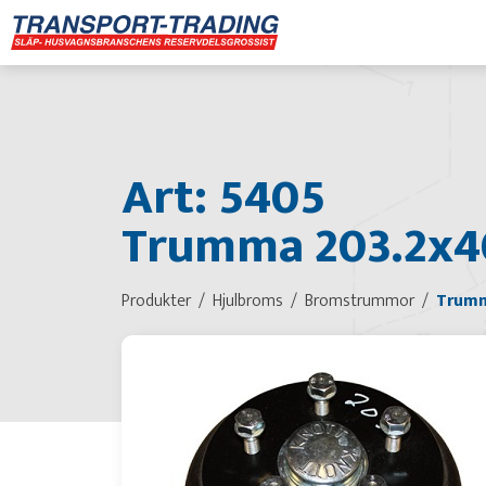
Art: 5405
Trumma 203.2x40,
Produkter
Hjulbroms
Bromstrummor
Trumma