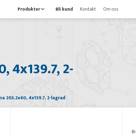
Produkter
Bli kund
Kontakt
Om oss
 4x139.7, 2-
a 203.2x40, 4x139.7, 2-lagrad
B