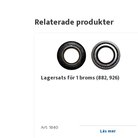
Relaterade produkter
Lagersats för 1 broms (882, 926)
Art: 1840
Läs mer