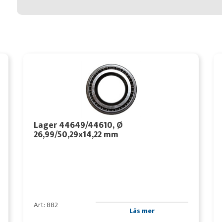
Lager 44649/44610, Ø
26,99/50,29x14,22 mm
Art: 882
Läs mer