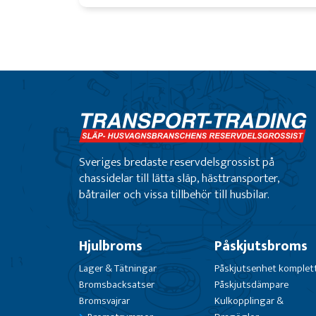
Sveriges bredaste reservdelsgrossist på
chassidelar till lätta släp, hästtransporter,
båtrailer och vissa tillbehör till husbilar.
Hjulbroms
Påskjutsbroms
Lager & Tätningar
Påskjutsenhet komplet
Bromsbacksatser
Påskjutsdämpare
Bromsvajrar
Kulkopplingar &