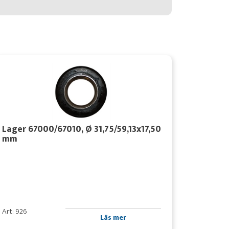
Lager 67000/67010, Ø 31,75/59,13x17,50
mm
Art: 926
Läs mer