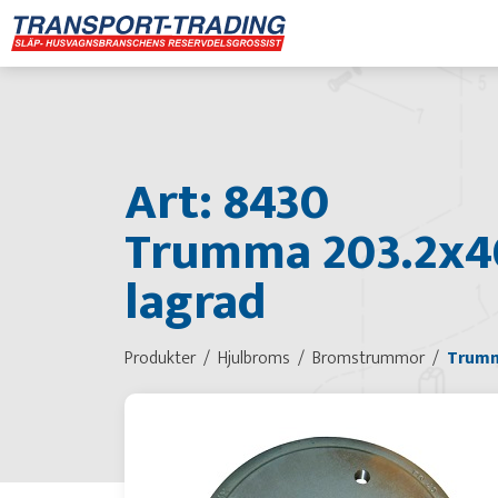
Art: 8430
Trumma 203.2x40,
lagrad
Produkter
Hjulbroms
Bromstrummor
Trumm