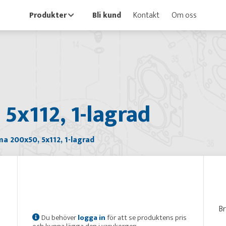
Produkter
Bli kund
Kontakt
Om oss
5x112, 1-lagrad
a 200x50, 5x112, 1-lagrad
B
Du behöver
logga in
för att se produktens pris