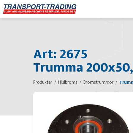
Art: 2675
Trumma 200x50, 
Produkter
Hjulbroms
Bromstrummor
Trumm