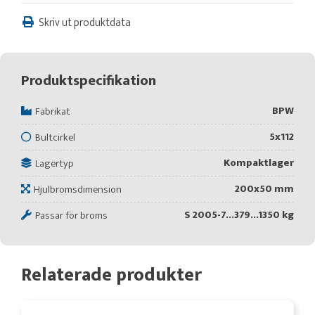
Skriv ut produktdata
Produktspecifikation
BPW
Fabrikat
5x112
Bultcirkel
Kompaktlager
Lagertyp
200x50 mm
Hjulbromsdimension
S 2005-7...379...1350 kg
Passar för broms
Relaterade produkter