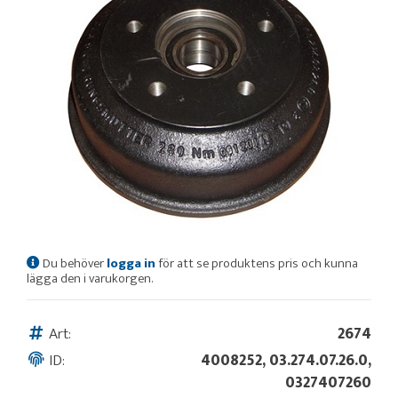
Du behöver
logga in
för att se produktens pris och kunna
lägga den i varukorgen.
Art:
2674
ID:
4008252, 03.274.07.26.0,
0327407260