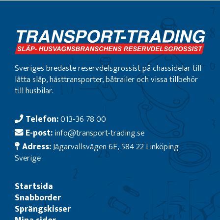
Sveriges bredaste reservdelsgrossist på chassidelar till
lätta släp, hästtransporter, båtrailer och vissa tillbehör
till husbilar.
Telefon:
013-36 78 00
E-post:
info@transport-trading.se
Adress:
Jägarvallsvägen 6E, 584 22 Linköping
Sverige
Startsida
Snabborder
Sprängskisser