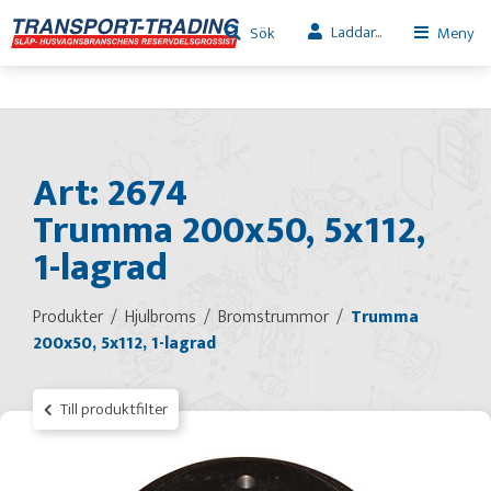
Laddar...
Sök
Meny
Art: 2674
Trumma 200x50, 5x112,
1-lagrad
Produkter
Hjulbroms
Bromstrummor
Trumma
200x50, 5x112, 1-lagrad
Till produktfilter