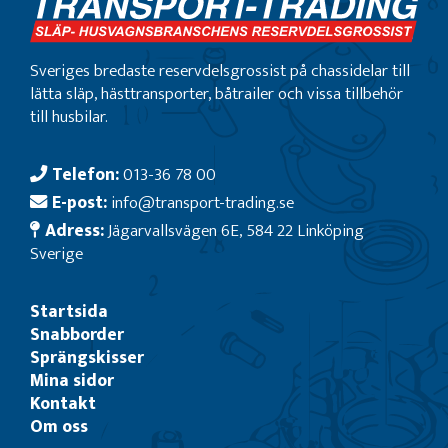
Sveriges bredaste reservdelsgrossist på chassidelar till
lätta släp, hästtransporter, båtrailer och vissa tillbehör
till husbilar.
Telefon:
013-36 78 00
E-post:
info@transport-trading.se
Adress:
Jägarvallsvägen 6E, 584 22 Linköping
Sverige
Startsida
Snabborder
Sprängskisser
Mina sidor
Kontakt
Om oss