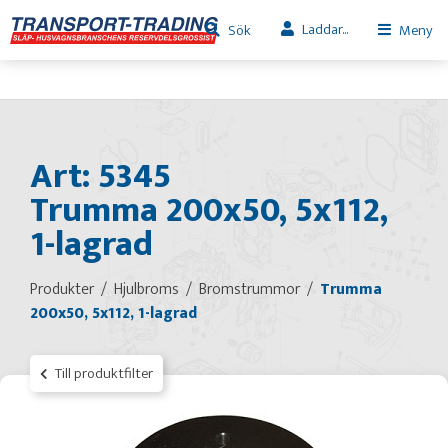
Laddar...
Sök
Meny
Art: 5345
Trumma 200x50, 5x112,
1-lagrad
Produkter
Hjulbroms
Bromstrummor
Trumma
200x50, 5x112, 1-lagrad
Till produktfilter