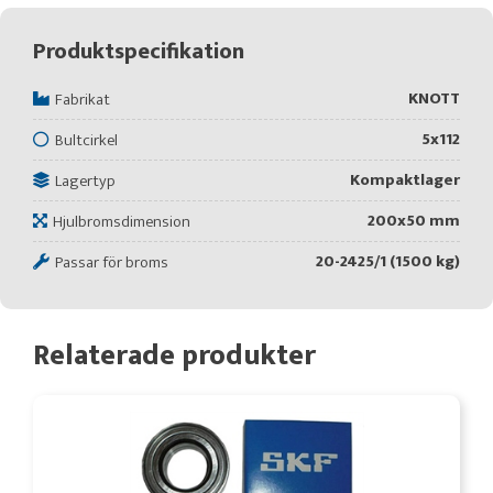
Produktspecifikation
KNOTT
Fabrikat
5x112
Bultcirkel
Kompaktlager
Lagertyp
200x50 mm
Hjulbromsdimension
20-2425/1 (1500 kg)
Passar för broms
Relaterade produkter