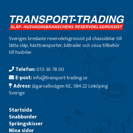
Sveriges bredaste reservdelsgrossist på chassidelar till
lätta släp, hästtransporter, båtrailer och vissa tillbehör
till husbilar.
Telefon:
013-36 78 00
E-post:
info@transport-trading.se
Adress:
Jägarvallsvägen 6E, 584 22 Linköping
Sverige
Startsida
Snabborder
Sprängskisser
Mina sidor