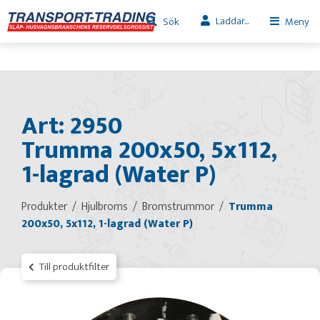
Laddar...
Sök
Meny
Art: 2950
Trumma 200x50, 5x112,
1-lagrad (Water P)
Produkter
Hjulbroms
Bromstrummor
Trumma
200x50, 5x112, 1-lagrad (Water P)
Till produktfilter