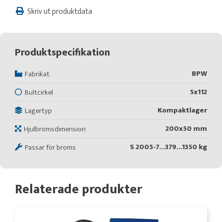
Skriv ut produktdata
Produktspecifikation
BPW
Fabrikat
5x112
Bultcirkel
Kompaktlager
Lagertyp
200x50 mm
Hjulbromsdimension
S 2005-7...379...1350 kg
Passar för broms
Relaterade produkter