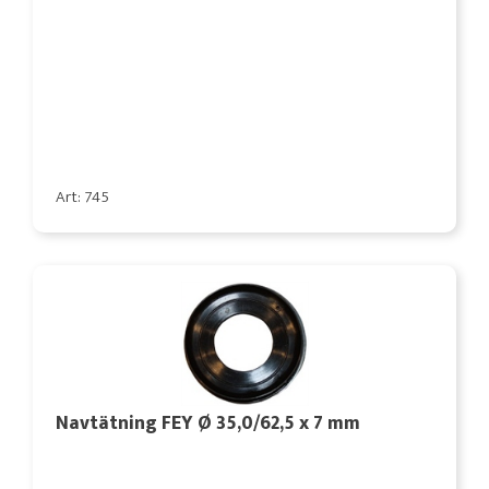
Art: 745
Navtätning FEY Ø 35,0/62,5 x 7 mm