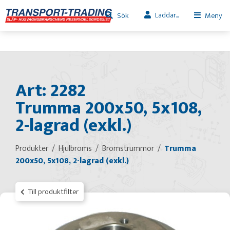
Laddar...
Sök
Meny
Art: 2282
Trumma 200x50, 5x108,
2-lagrad (exkl.)
Produkter
Hjulbroms
Bromstrummor
Trumma
200x50, 5x108, 2-lagrad (exkl.)
Till produktfilter