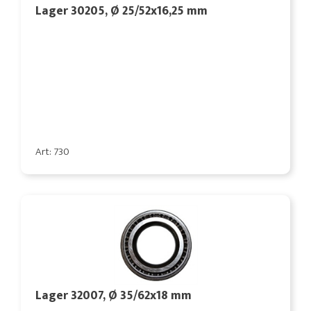
Lager 30205, Ø 25/52x16,25 mm
Art: 730
Lager 32007, Ø 35/62x18 mm