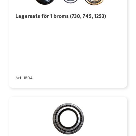
Lagersats för 1 broms (730, 745, 1253)
Art: 1804