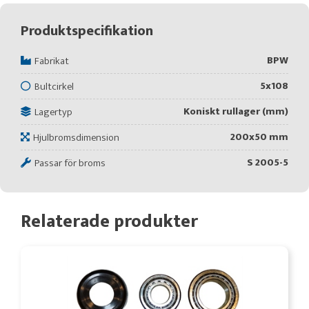
Produktspecifikation
BPW
Fabrikat
5x108
Bultcirkel
Koniskt rullager (mm)
Lagertyp
200x50 mm
Hjulbromsdimension
S 2005-5
Passar för broms
Relaterade produkter