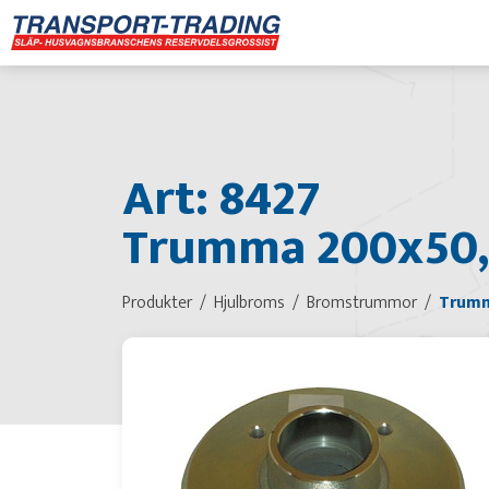
Art: 8427
Trumma 200x50, 
Produkter
Hjulbroms
Bromstrummor
Trumm