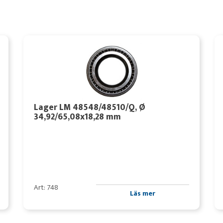
Lager LM 48548/48510/Q, Ø
34,92/65,08x18,28 mm
Art: 748
Läs mer