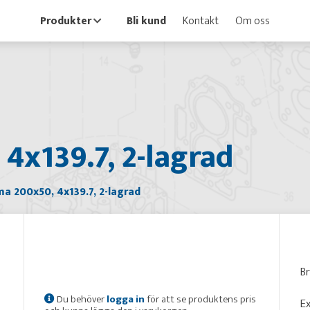
Produkter
Bli kund
Kontakt
Om oss
4x139.7, 2-lagrad
a 200x50, 4x139.7, 2-lagrad
B
Du behöver
logga in
för att se produktens pris
Ex