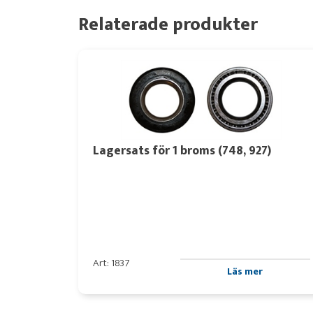
Relaterade produkter
Lagersats för 1 broms (748, 927)
Art: 1837
Läs mer