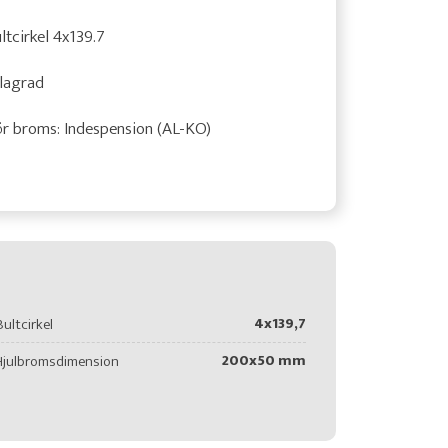
ltcirkel 4x139.7
lagrad
r broms: Indespension (AL-KO)
4x139,7
Bultcirkel
200x50 mm
Hjulbromsdimension