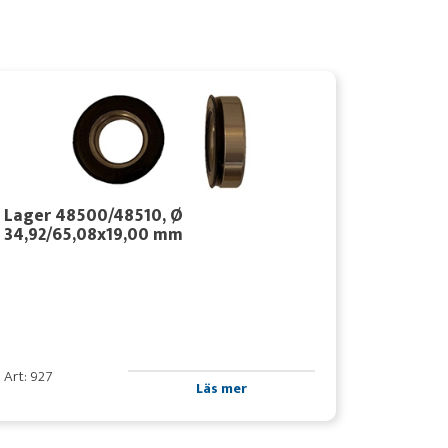
Lager 48500/48510, Ø
34,92/65,08x19,00 mm
Art: 927
Läs mer