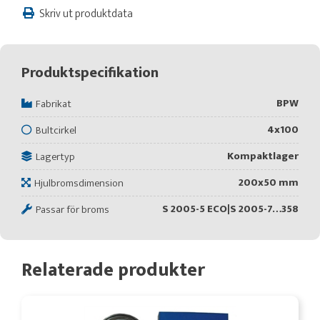
Skriv ut produktdata
Produktspecifikation
BPW
Fabrikat
4x100
Bultcirkel
Kompaktlager
Lagertyp
200x50 mm
Hjulbromsdimension
S 2005-5 ECO|S 2005-7…358
Passar för broms
Relaterade produkter