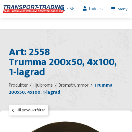
Laddar...
Sök
Meny
Art: 2558
Trumma 200x50, 4x100,
1-lagrad
Produkter
Hjulbroms
Bromstrummor
Trumma
200x50, 4x100, 1-lagrad
Till produktfilter