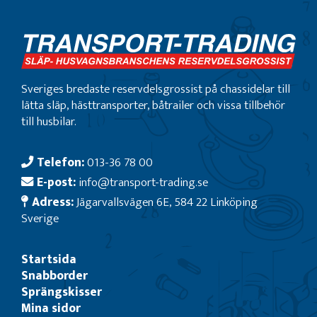
Sveriges bredaste reservdelsgrossist på chassidelar till
lätta släp, hästtransporter, båtrailer och vissa tillbehör
till husbilar.
Telefon:
013-36 78 00
E-post:
info@transport-trading.se
Adress:
Jägarvallsvägen 6E, 584 22 Linköping
Sverige
Startsida
Snabborder
Sprängskisser
Mina sidor