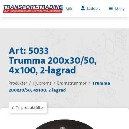
Laddar...
Sök
Meny
Art: 5033
Trumma 200x30/50,
4x100, 2-lagrad
Produkter
Hjulbroms
Bromstrummor
Trumma
200x30/50, 4x100, 2-lagrad
Till produktfilter