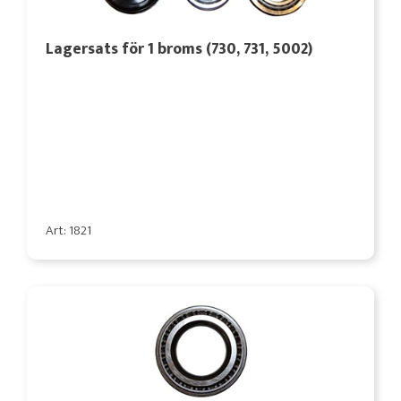
Lagersats för 1 broms (730, 731, 5002)
Art: 1821