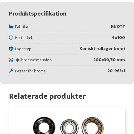
Produktspecifikation
KNOTT
Fabrikat
4x100
Bultcirkel
Koniskt rullager (mm)
Lagertyp
200x30/50 mm
Hjulbromsdimension
20-963/1
Passar för broms
Relaterade produkter