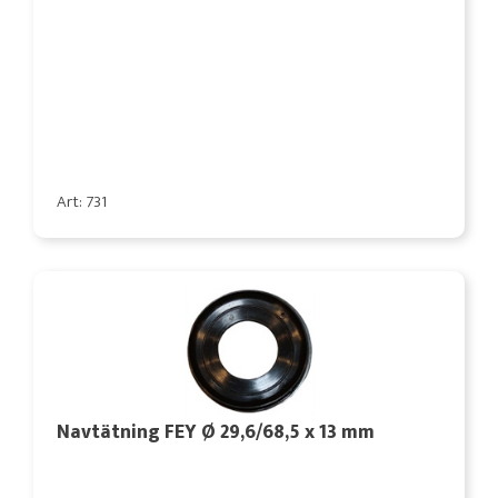
Art: 731
Navtätning FEY Ø 29,6/68,5 x 13 mm