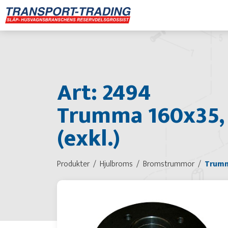
Art: 2494
Trumma 160x35, 
(exkl.)
Produkter
Hjulbroms
Bromstrummor
Trumma