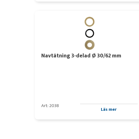
Navtätning 3-delad Ø 30/62 mm
Art: 2038
Läs mer