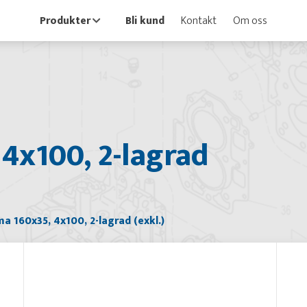
Produkter
Bli kund
Kontakt
Om oss
4x100, 2-lagrad
 160x35, 4x100, 2-lagrad (exkl.)