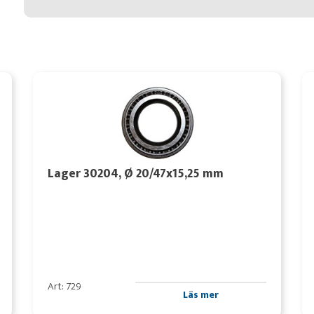
Lager 30204, Ø 20/47x15,25 mm
Art: 729
Läs mer