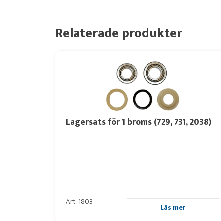
Relaterade produkter
Lagersats för 1 broms (729, 731, 2038)
Art: 1803
Läs mer