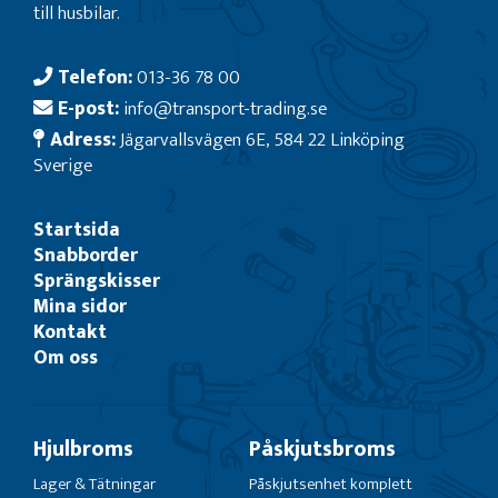
till husbilar.
Telefon:
013-36 78 00
E-post:
info@transport-trading.se
Adress:
Jägarvallsvägen 6E, 584 22 Linköping
Sverige
Startsida
Snabborder
Sprängskisser
Mina sidor
Kontakt
Om oss
Hjulbroms
Påskjutsbroms
Lager & Tätningar
Påskjutsenhet komplett