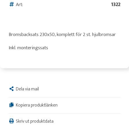
Art:
1322
Bromsbacksats 230x50, komplett för 2 st. hjulbromsar
Inkl. monteringssats
Dela via mail
Kopiera produktlänken
Skriv ut produktdata