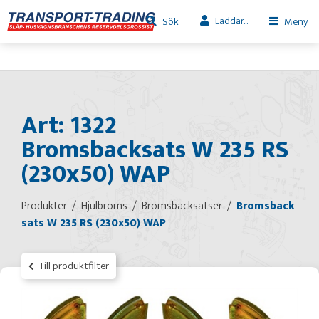
Laddar...
Sök
Meny
Art: 1322
Bromsbacksats W 235 RS
(230x50) WAP
Produkter
Hjulbroms
Bromsbacksatser
Bromsback
sats W 235 RS (230x50) WAP
Till produktfilter