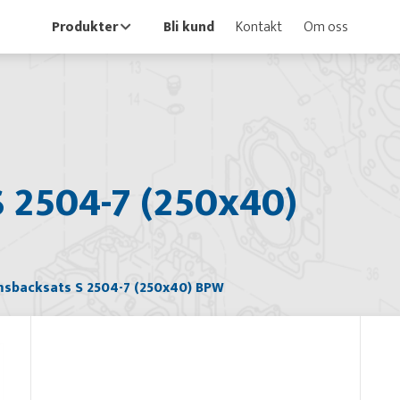
Produkter
Bli kund
Kontakt
Om oss
 2504-7 (250x40)
sbacksats S 2504-7 (250x40) BPW