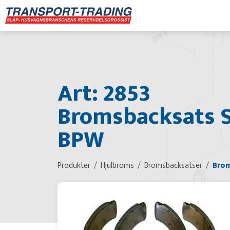
Art: 2853
Bromsbacksats S
BPW
Produkter
Hjulbroms
Bromsbacksatser
Brom