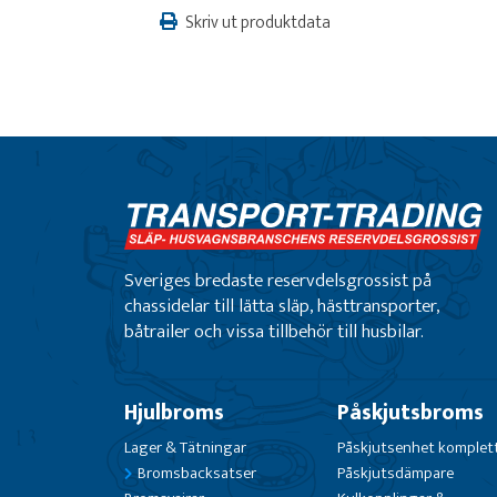
Skriv ut produktdata
Sveriges bredaste reservdelsgrossist på
chassidelar till lätta släp, hästtransporter,
båtrailer och vissa tillbehör till husbilar.
Hjulbroms
Påskjutsbroms
Lager & Tätningar
Påskjutsenhet komplet
Bromsbacksatser
Påskjutsdämpare