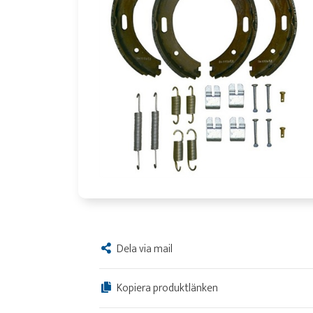
Dela via mail
Kopiera produktlänken