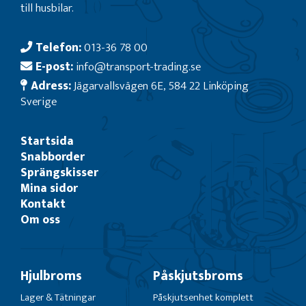
till husbilar.
Telefon:
013-36 78 00
E-post:
info@transport-trading.se
Adress:
Jägarvallsvägen 6E, 584 22 Linköping
Sverige
Startsida
Snabborder
Sprängskisser
Mina sidor
Kontakt
Om oss
Hjulbroms
Påskjutsbroms
Lager & Tätningar
Påskjutsenhet komplett