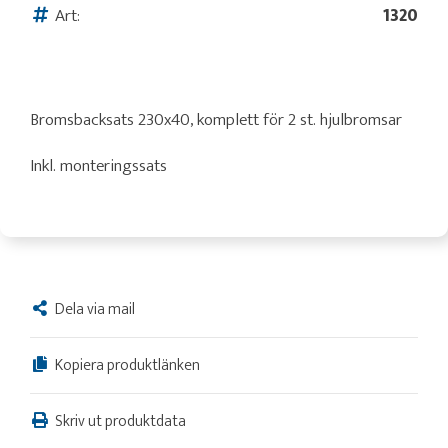
Art:
1320
Bromsbacksats 230x40, komplett för 2 st. hjulbromsar
Inkl. monteringssats
Dela via mail
Kopiera produktlänken
Skriv ut produktdata