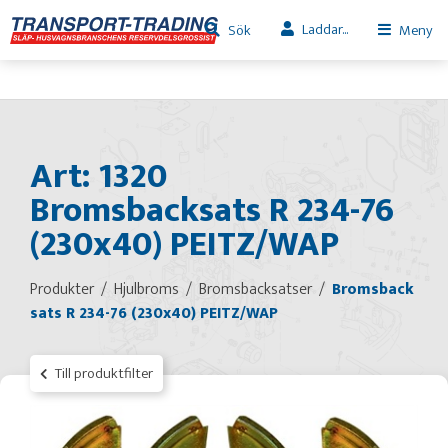
Laddar...
Sök
Meny
Art: 1320
Bromsbacksats R 234-76
(230x40) PEITZ/WAP
Produkter
Hjulbroms
Bromsbacksatser
Bromsback
sats R 234-76 (230x40) PEITZ/WAP
Till produktfilter