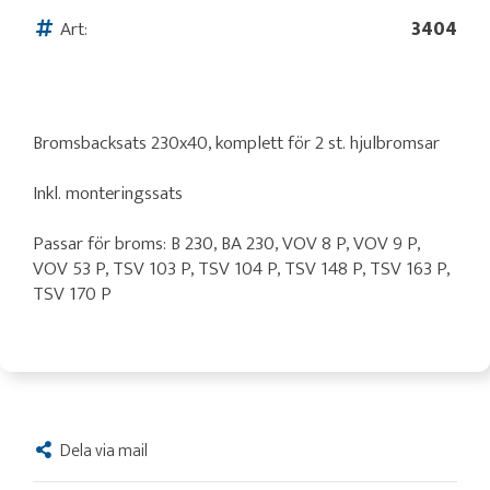
Art:
3404
Bromsbacksats 230x40, komplett för 2 st. hjulbromsar
Inkl. monteringssats
Passar för broms: B 230, BA 230, VOV 8 P, VOV 9 P,
VOV 53 P, TSV 103 P, TSV 104 P, TSV 148 P, TSV 163 P,
TSV 170 P
Dela via mail