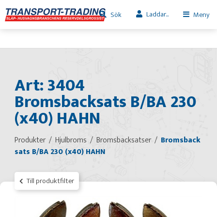
Laddar...
Sök
Meny
Art: 3404
Bromsbacksats B/BA 230
(x40) HAHN
Produkter
Hjulbroms
Bromsbacksatser
Bromsback
sats B/BA 230 (x40) HAHN
Till produktfilter