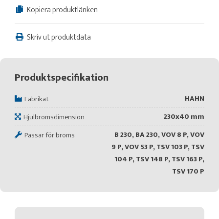
Kopiera produktlänken
Skriv ut produktdata
Produktspecifikation
HAHN
Fabrikat
230x40 mm
Hjulbromsdimension
B 230, BA 230, VOV 8 P, VOV
Passar för broms
9 P, VOV 53 P, TSV 103 P, TSV
104 P, TSV 148 P, TSV 163 P,
TSV 170 P