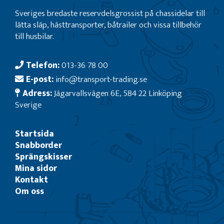
Sveriges bredaste reservdelsgrossist på chassidelar till
lätta släp, hästtransporter, båtrailer och vissa tillbehör
till husbilar.
Telefon:
013-36 78 00
E-post:
info@transport-trading.se
Adress:
Jägarvallsvägen 6E, 584 22 Linköping
Sverige
Startsida
Snabborder
Sprängskisser
Mina sidor
Kontakt
Om oss